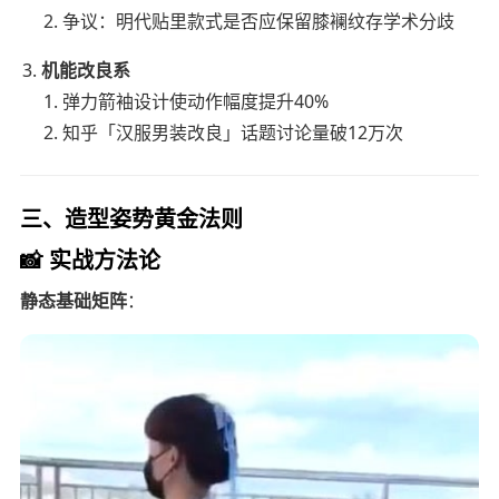
争议：明代贴里款式是否应保留膝襕纹存学术分歧
机能改良系
弹力箭袖设计使动作幅度提升40%
知乎「汉服男装改良」话题讨论量破12万次
三、造型姿势黄金法则
📸 实战方法论
静态基础矩阵
：