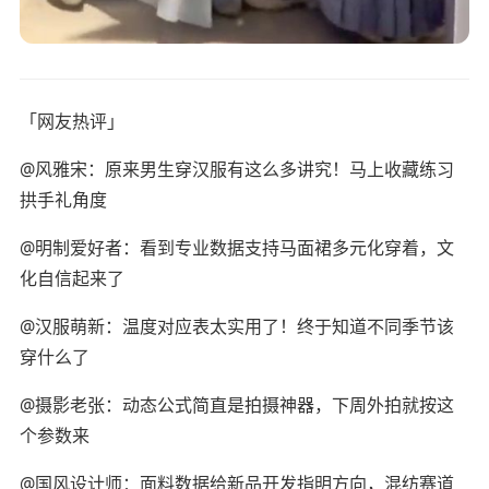
「网友热评」
@风雅宋：原来男生穿汉服有这么多讲究！马上收藏练习
拱手礼角度
@明制爱好者：看到专业数据支持马面裙多元化穿着，文
化自信起来了
@汉服萌新：温度对应表太实用了！终于知道不同季节该
穿什么了
@摄影老张：动态公式简直是拍摄神器，下周外拍就按这
个参数来
@国风设计师：面料数据给新品开发指明方向，混纺赛道