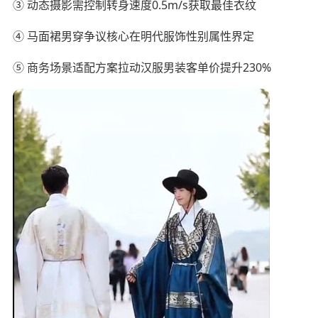
③ 动态摄影需控制转身速度0.5m/s获取最佳衣纹
④ 马面裙男穿争议核心在明代服饰性别属性界定
⑤ 商务场景适配方案拉动汉服男装客单价提升230%