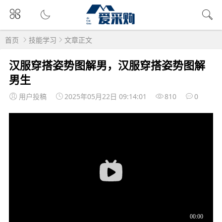
首页
技能学习
文章正文
汉服穿搭姿势图解男，汉服穿搭姿势图解
男生
用户投稿
2025年05月22日 09:14:01
810
0