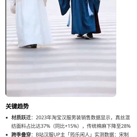
关键趋势
材质跃迁
：2023年淘宝汉服男装销售数据显示，真丝混
纺面料占比达37%（同比+15%），传统棉麻下降至28%
跨季叠穿
：B站汉服UP主「筠乐闲人」实测数据：宋制