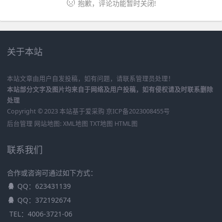
抱歉，评论功能暂时关闭!
关于本站
本站文章由用户自发投稿，如有问题，请联系管理员处理！
本站部分文字及图片均来自于网络及用户投稿，如有侵权请及时联系删除
处理
Copyright © 2023 本站基于
爱采购
京ICP备2023008455号
后台管理
网站地图:
XML地图
TXT地图
HTML图
联系我们
合作或咨询可通过如下方式：
QQ：623431139
QQ：372192674
TEL：4006-3721-06