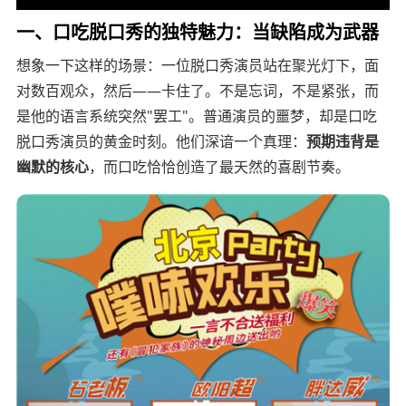
一、口吃脱口秀的独特魅力：当缺陷成为武器
想象一下这样的场景：一位脱口秀演员站在聚光灯下，面
对数百观众，然后——卡住了。不是忘词，不是紧张，而
是他的语言系统突然"罢工"。普通演员的噩梦，却是口吃
脱口秀演员的黄金时刻。他们深谙一个真理：
预期违背是
幽默的核心
，而口吃恰恰创造了最天然的喜剧节奏。