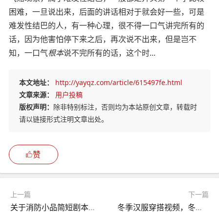
困难，一旦说出来，后面的讲话相对于就会好一些，可是
难发性结巴的人，有一种心理，很不得一口气讲完所有的
话，因为他害怕停下来之后，再次说不出来，但是岂不
知，一口气
根本
说不完所有的话，这个时...
本文地址：
http://yayqz.com/article/615497fe.html
文章来源：
用户投稿
版权声明：
除非特别标注，否则均为本站原创文章，转载时
请以链接形式注明文章出处。
赞
上一篇
下一篇
关于消防小品简短剧本，关于消防小品简短剧本怎么写
冬季汉服穿搭视频，冬季汉服穿搭视频大全