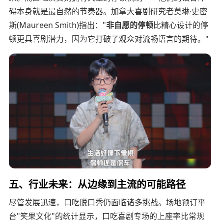
碍本身就是最自然的节奏器。加拿大喜剧研究者莫琳·史密
斯(Maureen Smith)指出："
非自愿的停顿
比精心设计的停
顿更具喜剧潜力，因为它打破了观众对流畅语言的期待。"
五、行业未来：从边缘到主流的可能路径
尽管发展迅速，口吃脱口秀仍面临诸多挑战。场地预订平
台"笑果文化"的统计显示，口吃喜剧专场的上座率比常规