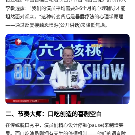
李敏透露："我们的演员平均需要3-6个月的心理辅导才能
坦然面对观众。"这种转变背后是
暴露疗法
的心理学原理
——通过反复接触恐惧源(公开讲话)来降低焦虑。
二、节奏大师：口吃创造的喜剧空白
在传统脱口秀中，演员们精心设计停顿(pause)来制造笑
果。而口吃演员则拥有天生的停顿机制——他们的语言障