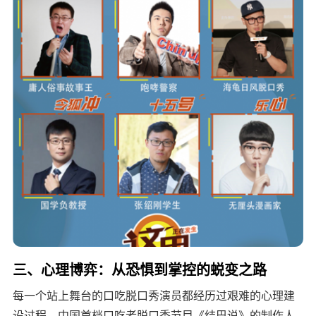
三、心理博弈：从恐惧到掌控的蜕变之路
每一个站上舞台的口吃脱口秀演员都经历过艰难的心理建
设过程。中国首档口吃者脱口秀节目《结巴说》的制作人