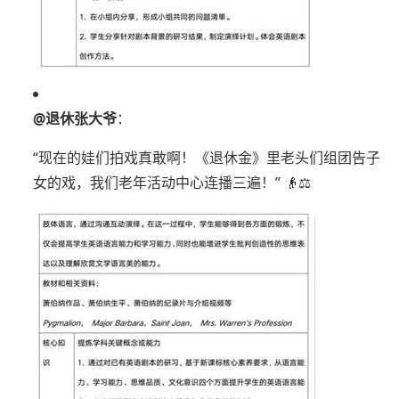
@退休张大爷
：
“现在的娃们拍戏真敢啊！《退休金》里老头们组团告子
女的戏，我们老年活动中心连播三遍！” 👴⚖️