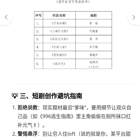
💡 三、短剧创作避坑指南
拒绝说教
：现实题材最忌“爹味”，要用细节让观众自
己品（如《996逃生指南》里主角偷偷在厕所抹口红
补元气💄）。
警惕悬浮
：别让穷人住loft（说的就是你，某平台甜