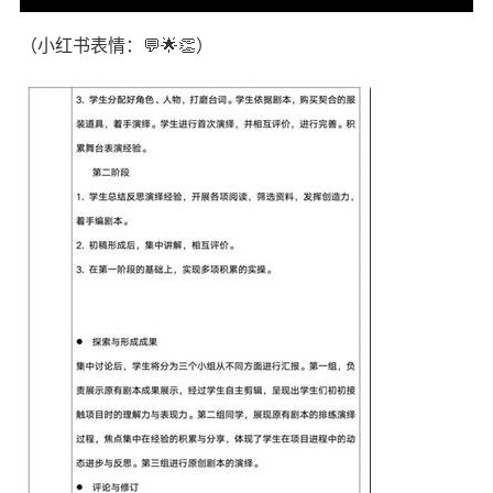
（小红书表情：💬🌟👏）