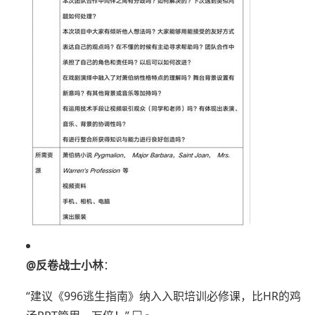
@反卷战士小林
：
“建议《996逃生指南》纳入入职培训必修课，比HR的鸡