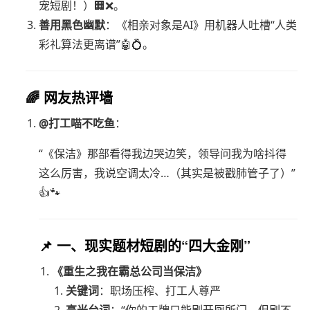
宠短剧！）🏢❌。
善用黑色幽默
：《相亲对象是AI》用机器人吐槽“人类
彩礼算法更离谱”🤖💍。
🌈 网友热评墙
@打工喵不吃鱼
：
“《保洁》那部看得我边哭边笑，领导问我为啥抖得
这么厉害，我说空调太冷…（其实是被戳肺管子了）”
👍🐾
📌 一、现实题材短剧的“四大金刚”
《重生之我在霸总公司当保洁》
关键词
：职场压榨、打工人尊严