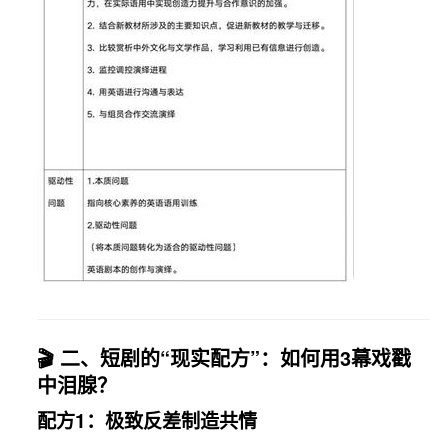
🎬 二、短剧的“现实配方”：如何用3幕戏戳
中泪腺？
配方1：极致反差制造共情